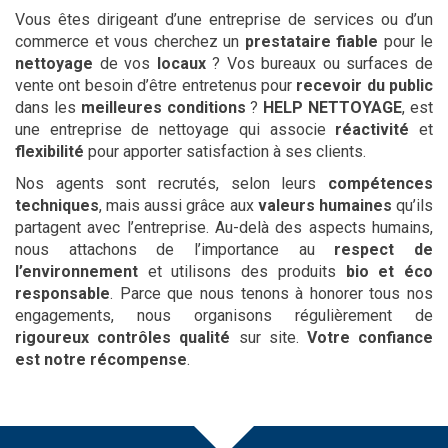
Vous êtes dirigeant d’une entreprise de services ou d’un
commerce et vous cherchez un
prestataire fiable
pour le
nettoyage
de vos
locaux
? Vos bureaux ou surfaces de
vente ont besoin d’être entretenus pour
recevoir du public
dans les
meilleures conditions
?
HELP NETTOYAGE
, est
une entreprise de nettoyage qui associe
réactivité
et
flexibilité
pour apporter satisfaction à ses clients.
Nos agents sont recrutés, selon leurs
compétences
techniques
, mais aussi grâce aux
valeurs humaines
qu’ils
partagent avec l’entreprise. Au-delà des aspects humains,
nous attachons de l’importance au
respect de
l’environnement
et utilisons des produits
bio et éco
responsable
. Parce que nous tenons à honorer tous nos
engagements, nous organisons régulièrement de
rigoureux contrôles qualité
sur site.
Votre confiance
est notre récompense
.